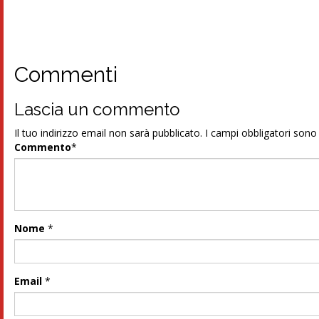
Commenti
Lascia un commento
Il tuo indirizzo email non sarà pubblicato.
I campi obbligatori son
Commento
*
Nome
*
Email
*