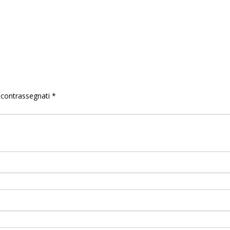
o contrassegnati
*