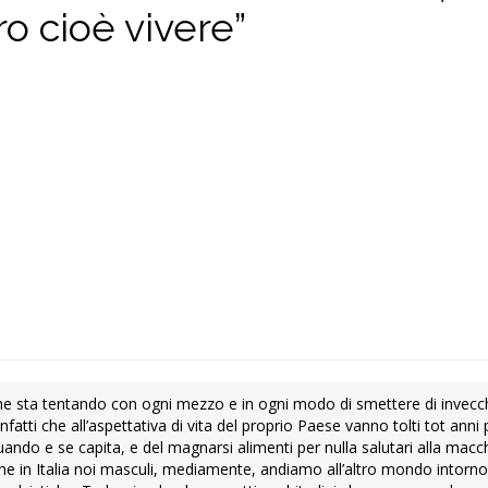
ro cioè vivere”
che sta tentando con ogni mezzo e in ogni modo di smettere di invecch
fatti che all’aspettativa di vita del proprio Paese vanno tolti tot anni 
ndo e se capita, e del magnarsi alimenti per nulla salutari alla macc
e in Italia noi masculi, mediamente, andiamo all’altro mondo intorno