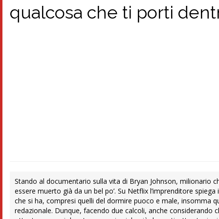
qualcosa che ti porti dent
Stando al documentario sulla vita di Bryan Johnson, milionario 
essere muerto già da un bel po’. Su Netflix l’imprenditore spiega in
che si ha, compresi quelli del dormire puoco e male, insomma qua
redazionale. Dunque, facendo due calcoli, anche considerando ch