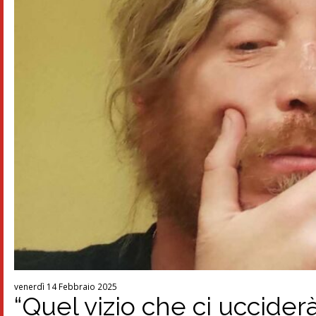
venerdì 14 Febbraio 2025
“Quel vizio che ci uccider