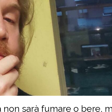
à non sarà fumare o bere, m