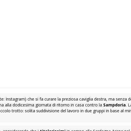
te: Instagram) che si fa curare la preziosa caviglia destra, ma senza 
a alla dodicesima giornata di ritorno in casa contro la
Sampdoria
. L
iccolo trotto: solita suddivisione del lavoro in due gruppi in base al m