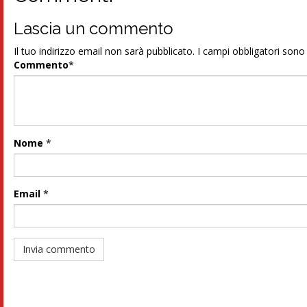
Lascia un commento
Il tuo indirizzo email non sarà pubblicato.
I campi obbligatori son
Commento
*
Nome
*
Email
*