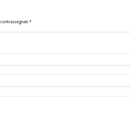
o contrassegnati
*