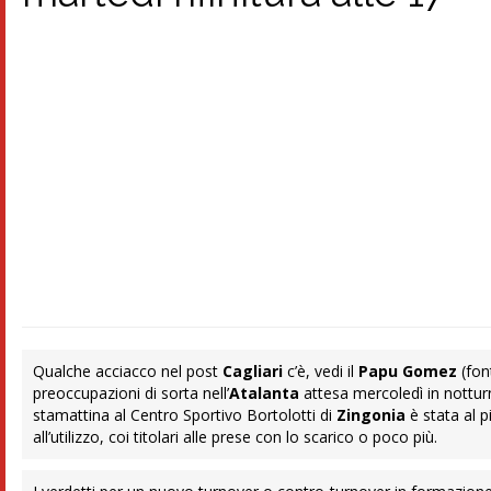
Qualche acciacco nel post
Cagliari
c’è, vedi il
Papu Gomez
(fon
preoccupazioni di sorta nell’
Atalanta
attesa mercoledì in notturn
stamattina al Centro Sportivo Bortolotti di
Zingonia
è stata al p
all’utilizzo, coi titolari alle prese con lo scarico o poco più.