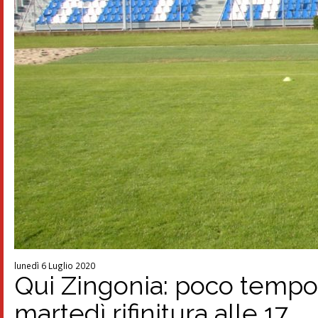
lunedì 6 Luglio 2020
Qui Zingonia: poco tempo
martedì rifinitura alle 17