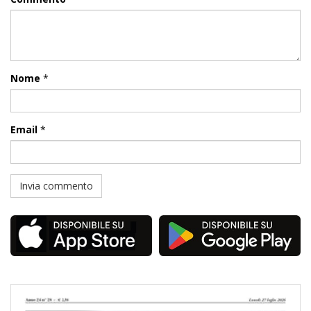
Nome
*
Email
*