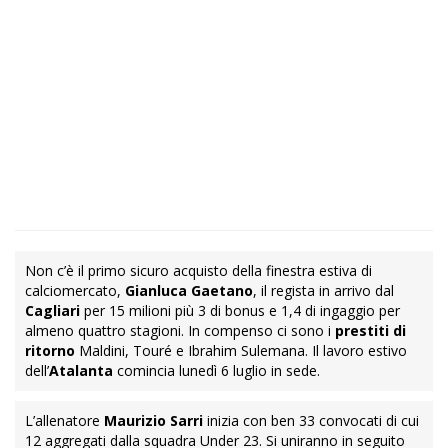
Non c’è il primo sicuro acquisto della finestra estiva di
calciomercato,
Gianluca Gaetano
, il regista in arrivo dal
Cagliari
per 15 milioni più 3 di bonus e 1,4 di ingaggio per
almeno quattro stagioni. In compenso ci sono i
prestiti di
ritorno
Maldini, Touré e Ibrahim Sulemana. Il lavoro estivo
dell’
Atalanta
comincia lunedì 6 luglio in sede.
L’allenatore
Maurizio Sarri
inizia con ben 33 convocati di cui
12 aggregati dalla squadra Under 23. Si uniranno in seguito