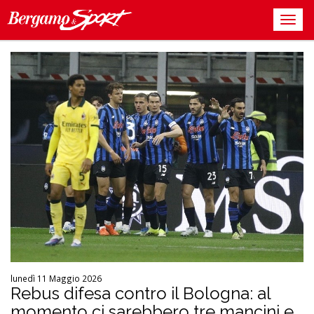
lunedì 11 Maggio 2026
Rebus difesa contro il Bologna: al
momento ci sarebbero tre mancini e