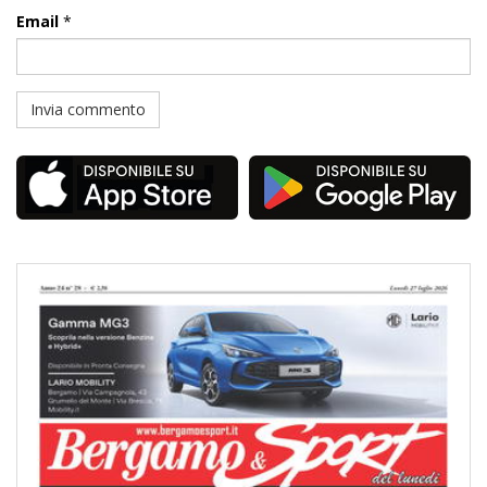
Email
*