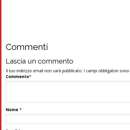
Commenti
Lascia un commento
Il tuo indirizzo email non sarà pubblicato.
I campi obbligatori son
Commento
*
Nome
*