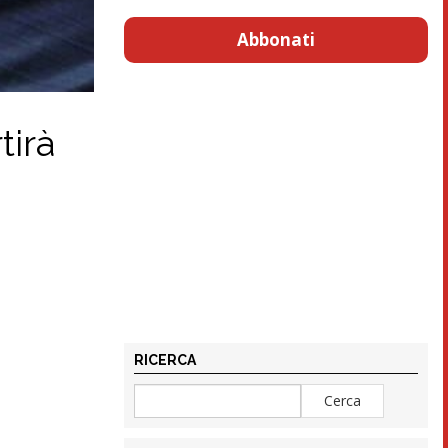
Abbonati
tirà
RICERCA