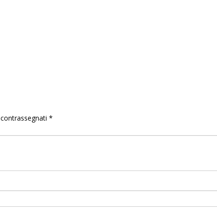
o contrassegnati
*