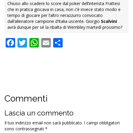
Chiuso allo scadere lo score dal poker dell’interista Frattesi
che in pratica giocava in casa, non c’è invece stato modo e
tempo di giocare per l’altro nerazzurro convocato
dall’allenatore campione d’Italia uscente. Giorgio
Scalvini
avrà dunque per sé la ribalta di Wembley martedì prossimo?
Facebook
Twitter
WhatsApp
Email
Condividi
Commenti
Lascia un commento
Il tuo indirizzo email non sarà pubblicato.
I campi obbligatori
sono contrassegnati
*