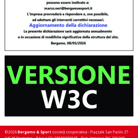
©2026
Bergamo & Sport
società cooperativa - Piazzale San Paolo 27 -