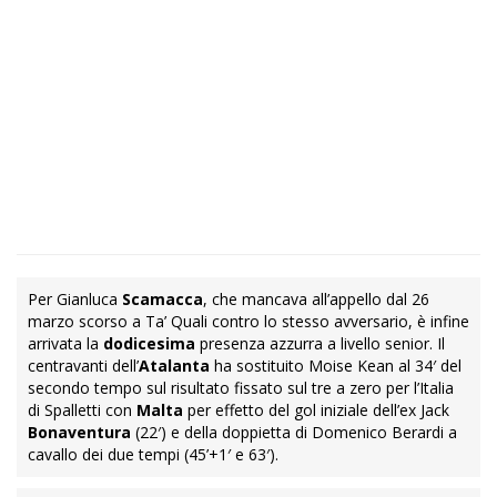
Per Gianluca
Scamacca
, che mancava all’appello dal 26
marzo scorso a Ta’ Quali contro lo stesso avversario, è infine
arrivata la
dodicesima
presenza azzurra a livello senior. Il
centravanti dell’
Atalanta
ha sostituito Moise Kean al 34′ del
secondo tempo sul risultato fissato sul tre a zero per l’Italia
di Spalletti con
Malta
per effetto del gol iniziale dell’ex Jack
Bonaventura
(22′) e della doppietta di Domenico Berardi a
cavallo dei due tempi (45’+1′ e 63′).