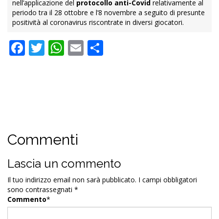
nell’applicazione del
protocollo anti-Covid
relativamente al
periodo tra il 28 ottobre e l’8 novembre a seguito di presunte
positività al coronavirus riscontrate in diversi giocatori.
Facebook
Twitter
WhatsApp
Email
Condividi
Commenti
Lascia un commento
Il tuo indirizzo email non sarà pubblicato.
I campi obbligatori
sono contrassegnati
*
Commento
*