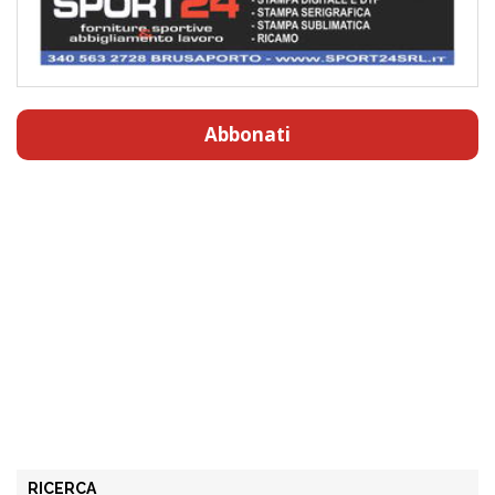
Abbonati
RICERCA