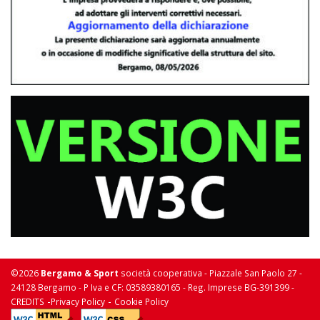
©2026
Bergamo & Sport
società cooperativa - Piazzale San Paolo 27 -
24128 Bergamo - P Iva e CF: 03589380165 - Reg. Imprese BG-391399 -
-
-
CREDITS
Privacy Policy
Cookie Policy