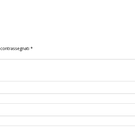
o contrassegnati
*