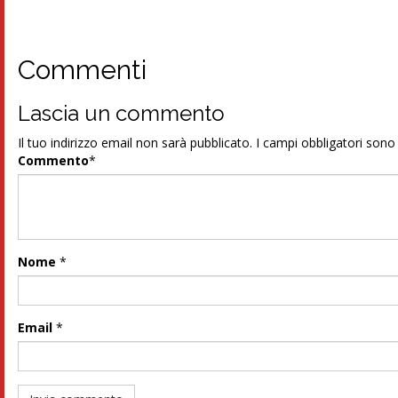
Commenti
Lascia un commento
Il tuo indirizzo email non sarà pubblicato.
I campi obbligatori son
Commento
*
Nome
*
Email
*