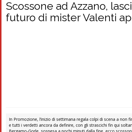
Scossone ad Azzano, lascia 
futuro di mister Valenti 
In Promozione, l’inizio di settimana regala colpi di scena a non 
e tutti i verdetti ancora da definire, con gli strascichi fin qui 
Bergamo-Gorle, sospesa a pochi minuti dalla fine, ecco scossoni