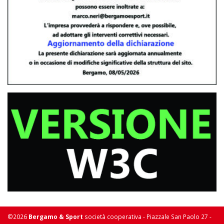
©2026
Bergamo & Sport
società cooperativa - Piazzale San Paolo 27 -