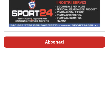
Abbonati