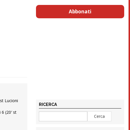
Abbonati
 st Lucioni
RICERCA
 6 (20′ st