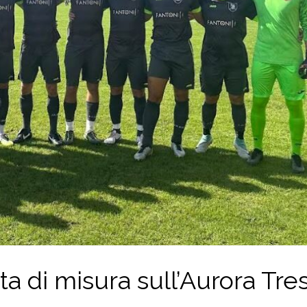
a di misura sull’Aurora Tre