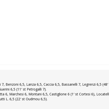
i 7, Benzoni 6,5, Lanza 6,5, Caccia 6,5, Bassanelli 7, Legrenzi 6,5 (48′
Guerini 6,5 (11′ st Petrogalli 7).
tta 6, Marchesi 6, Montani 6,5, Castiglione 6 (1′ st Cortesi 6), Locatelli
Mutti L. 6,5 (22′ st Oudmou 6,5).