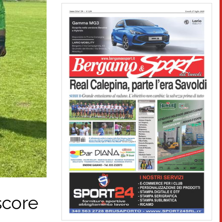
score