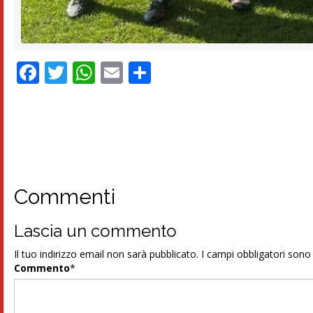
Facebook
Twitter
WhatsApp
Email
Condividi
Commenti
Lascia un commento
Il tuo indirizzo email non sarà pubblicato.
I campi obbligatori son
Commento
*