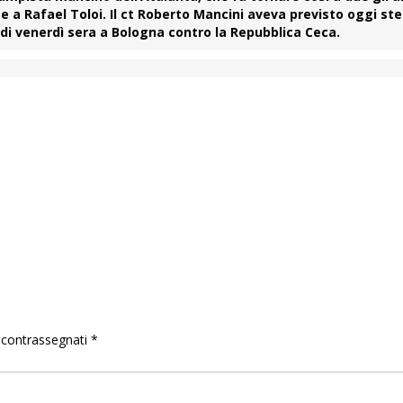
e a Rafael Toloi. Il ct Roberto Mancini aveva previsto oggi st
 di venerdì sera a Bologna contro la Repubblica Ceca.
o contrassegnati
*