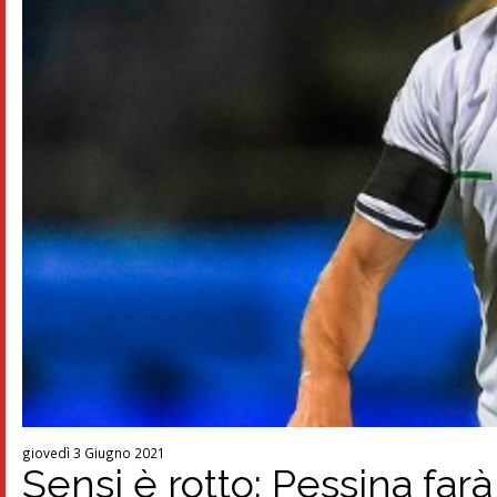
giovedì 3 Giugno 2021
Sensi è rotto: Pessina farà