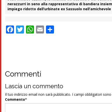
nerazzurri in seno alla rappresentativa di bandiera insiem
impiego ridotto dell’urbinate ex Sassuolo nell’amichevole
Facebook
Twitter
WhatsApp
Email
Condividi
Commenti
Lascia un commento
Il tuo indirizzo email non sarà pubblicato.
I campi obbligatori son
Commento
*