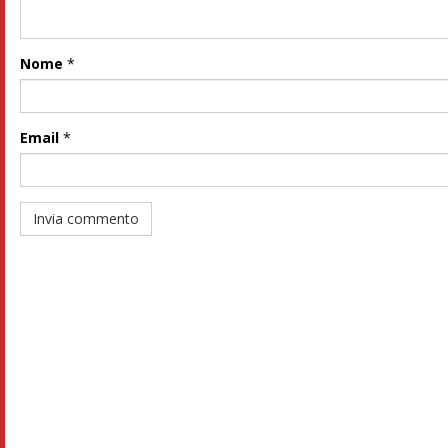
Nome
*
Email
*