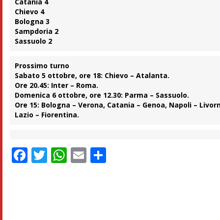
Catania 4
Chievo 4
Bologna 3
Sampdoria 2
Sassuolo 2
Prossimo turno
Sabato 5 ottobre, ore 18: Chievo – Atalanta.
Ore 20.45: Inter – Roma.
Domenica 6 ottobre, ore 12.30: Parma – Sassuolo.
Ore 15: Bologna – Verona, Catania – Genoa, Napoli – Livorn
Lazio – Fiorentina.
Facebook
Twitter
WhatsApp
Email
Condividi