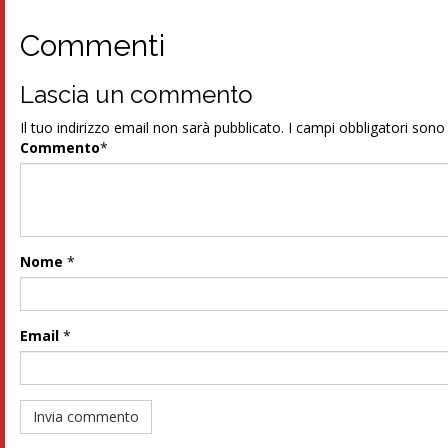
Commenti
Lascia un commento
Il tuo indirizzo email non sarà pubblicato.
I campi obbligatori son
Commento
*
Nome
*
Email
*