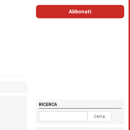
Abbonati
RICERCA