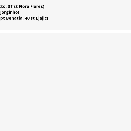
to, 31’st Floro Flores)
 Jorginho)
pt Benatia, 40’st Ljajic)