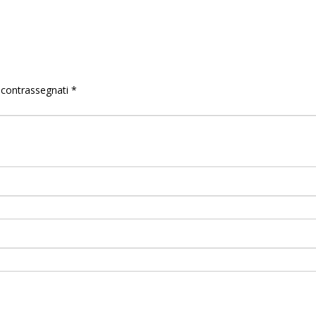
o contrassegnati
*