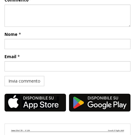
Nome
*
Email
*