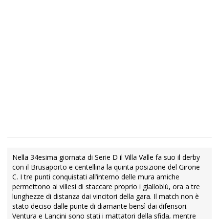
Nella 34esima giornata di Serie D il Villa Valle fa suo il derby
con il Brusaporto e centellina la quinta posizione del Girone
C. I tre punti conquistati all’interno delle mura amiche
permettono ai villesi di staccare proprio i gialloblù, ora a tre
lunghezze di distanza dai vincitori della gara. Il match non è
stato deciso dalle punte di diamante bensì dai difensori.
Ventura e Lancini sono stati i mattatori della sfida, mentre