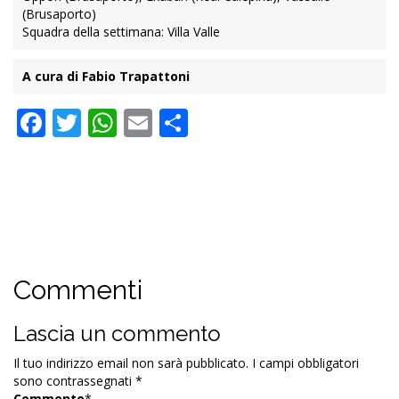
(Brusaporto)
Squadra della settimana: Villa Valle
A cura di Fabio Trapattoni
Facebook
Twitter
WhatsApp
Email
Condividi
Commenti
Lascia un commento
Il tuo indirizzo email non sarà pubblicato.
I campi obbligatori
sono contrassegnati
*
Commento
*