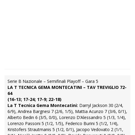
Serie B Nazionale – Semifinali Playoff – Gara 5
LA T TECNICA GEMA MONTECATINI – TAV TREVIGLIO 72-
64
(16-13; 17-24; 17-9; 22-18)
La T Tecnica Gema Montecatini:
Darryl Jackson 30 (2/4,
6/9), Andrea Bargnesi 7 (2/6, 1/5), Mattia Acunzo 7 (3/6, 0/1),
Alberto Bedin 6 (3/5, 0/0), Lorenzo D’Alessandro 5 (1/3, 1/4),
Lorenzo Passoni 5 (1/2, 1/5), Federico Burini 5 (1/2, 1/4),
Kristofers Strautmanis 5 (1/2, 0/1), Jacopo Vedovato 2 (1/1,