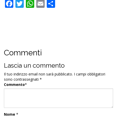
Facebook
Twitter
WhatsApp
Email
Condividi
Commenti
Lascia un commento
Il tuo indirizzo email non sarà pubblicato.
I campi obbligatori
sono contrassegnati
*
Commento
*
Nome
*