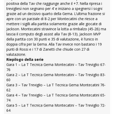
positiva della Tav che raggiunge anche il +7. Nella ripresa i
trevigliesi non segnano per 4’ e iniziano a spegnersi i sogni
grazie ad un decisivo quarto della Gema. L’ultima frazione si
apre con un parziale di 8-2 per Montecatini che riesce a
mettere i sigilli alla partita solamente grazie alle giocate di
Jackson. Montecatini stravince la lotta a rimbalzo (45-26) ma
lascia il computo degli assist alla Tav (8-13). Jackson MVP
della partita con 30 punti e 35 di valutazione, è l’unico in
doppia cifra per la Gema. Alla Tav invece non bastano i 19
punti di Rossi e i 17 di Zanetti che chiude con 27 di
valutazione.
Riepilogo della serie
Gara 1 – La T Tecnica Gema Montecatini – Tav Treviglio 67-
76
Gara 2 – La T Tecnica Gema Montecatini – Tav Treviglio 83-
60
Gara 3 – Tav Treviglio – La T Tecnica Gema Montecatini 76-
62
Gara 4 – Tav Treviglio – La T Tecnica Gema Montecatini 65-
74
Gara 5 – La T Tecnica Gema Montecatini – Tav Treviglio 72-
64