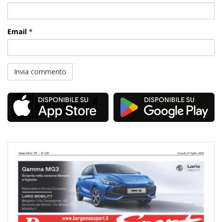
Email
*