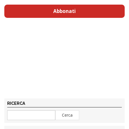
Abbonati
RICERCA