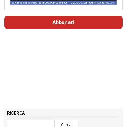
Abbonati
RICERCA