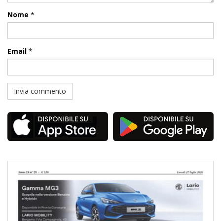
Nome
*
Email
*