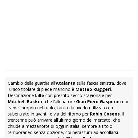
Cambio della guardia all’
Atalanta
sulla fascia sinistra, dove
l’unico titolare di piede mancino è
Matteo Ruggeri
.
Destinazione
Lille
con prestito secco stagionale per
Mitchell Bakker
, che l’allenatore
Gian Piero
Gasperini
non
“vede” proprio nel ruolo, tanto da averlo utilizzato da
subentrato in avanti, e via del ritorno per
Robin Gosens
. Il
trentenne può arrivare all’ultimo giorno del mercato, che
chiude a mezzanotte di oggi in Italia, sempre a titolo
temporaneo senza opzione, coi nerazzurri ad accollarsi