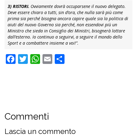
3) RISTORI.
Ovviamente dovrà occuparsene il nuovo delegato.
Deve essere chiaro a tutti, sin d’ora, che nulla sarà più come
prima sia perché bisogna ancora capire quale sia la politica di
aiuti del nuovo Governo sia perché, non essendovi più un
Ministro che sieda in Consiglio dei Ministri, bisognerà lottare
dall’esterno.
Io continuo a seguirvi, a seguire il mondo dello
Sport e a combattere insieme a voi!”.
Facebook
Twitter
WhatsApp
Email
Condividi
Commenti
Lascia un commento