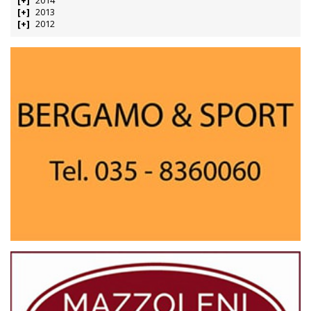
2014
2013
2012