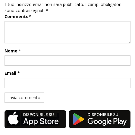
Il tuo indirizzo email non sarà pubblicato.
I campi obbligatori
sono contrassegnati
*
Commento
*
Nome
*
Email
*