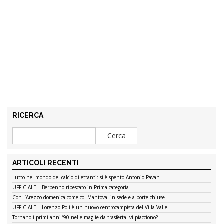
RICERCA
ARTICOLI RECENTI
Lutto nel mondo del calcio dilettanti: si è spento Antonio Pavan
UFFICIALE – Berbenno ripescato in Prima categoria
Con l’Arezzo domenica come col Mantova: in sede e a porte chiuse
UFFICIALE – Lorenzo Poli è un nuovo centrocampista del Villa Valle
Tornano i primi anni ’90 nelle maglie da trasferta: vi piacciono?