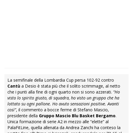
La semifinale della Lombardia Cup persa 102-92 contro
Cantù
a Desio è stata più che il solito scrimmage, al netto
che i punti alla fine di ogni quarto non si sono azzerati.
“Ho
visto lo spirito giusto, di squadra, ho visto un gruppo che ha
lottato su ogni pallone. Ho avuto sensazioni positive. Avanti
così”
, il commento a bocce ferme di Stefano Mascio,
presidente della
Gruppo Mascio Blu Basket Bergamo
.
Unica formazione di serie A2 in mezzo alle “elette” al
PalaFitLine, quella allenata da Andrea Zanchi ha conteso la