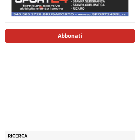
Abbonati
RICERCA