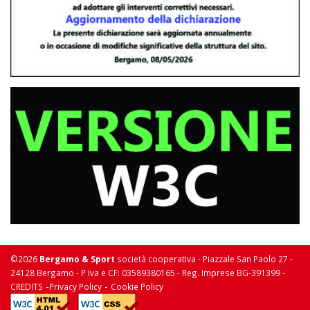
©2026
Bergamo & Sport
società cooperativa - Piazzale San Paolo 27 -
24128 Bergamo - P Iva e CF: 03589380165 - Reg. Imprese BG-391399 -
-
-
CREDITS
Privacy Policy
Cookie Policy