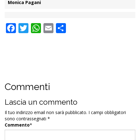
Monica Pagani
Facebook
Twitter
WhatsApp
Email
Condividi
Commenti
Lascia un commento
Il tuo indirizzo email non sarà pubblicato.
I campi obbligatori
sono contrassegnati
*
Commento
*