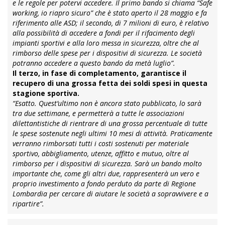
e le regole per potervi accedere. Il primo bando si chiama “Safe
working, io riapro sicuro” che è stato aperto il 28 maggio e fa
riferimento alle ASD; il secondo, di 7 milioni di euro, è relativo
alla possibilità di accedere a fondi per il rifacimento degli
impianti sportivi e alla loro messa in sicurezza, oltre che al
rimborso delle spese per i dispositivi di sicurezza. Le società
potranno accedere a questo bando da metà luglio”.
Il terzo, in fase di completamento, garantisce il
recupero di una grossa fetta dei soldi spesi in questa
stagione sportiva.
“Esatto. Quest’ultimo non è ancora stato pubblicato, lo sarà
tra due settimane, e permetterà a tutte le associazioni
dilettantistiche di rientrare di una grossa percentuale di tutte
le spese sostenute negli ultimi 10 mesi di attività. Praticamente
verranno rimborsati tutti i costi sostenuti per materiale
sportivo, abbigliamento, utenze, affitto e mutuo, oltre al
rimborso per i dispositivi di sicurezza. Sarà un bando molto
importante che, come gli altri due, rappresenterà un vero e
proprio investimento a fondo perduto da parte di Regione
Lombardia per cercare di aiutare le società a sopravvivere e a
ripartire”.