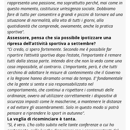
rappresenta una passione, ma soprattutto perché, mai come in
questo momento, costituisce un’esigenza sociale. Dobbiamo
fare di tutto per consentire a grandi e piccini di tornare ad una
situazione di normalità, alla vita di tutti i giorni, alla
quotidianità che comprende, ovviamente, anche la pratica
sportiva”.
Assessore, pensa che sia possibile ipotizzare una
ripresa dell’attività sportiva a settembre?
“Ci credo, ci spero fortemente. Secondo me è possibile far
ripartire l’attività sportiva dopo l’estate, l’importante è remare
tutti dalla stessa parte. Intendo dire che non la vedo come una
cosa impossibile, al contrario. L’importante, però, è che tutti
cerchino di adottare le misure di contenimento che il Governo
e la Regione hanno diramato ormai da tempo. E’ fondamentale
che la gente si senta e sia responsabilizzata nel
comportamento, che continui a rispettare i contenuti delle
ordinanze, ovvero ad utilizzare correttamente i dispositivi di
sicurezza imposti come le mascherine, a mantenere le distanze
e ad evitare gli assembramenti. Solo in questo modo si potrà
pensare a riprendere lo sport in autunno”.
La voglia di ricominciare è tanta.
“Sì, è vero. L’ho colto subito nelle tante conferenze a cui ho