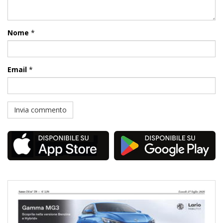
Nome
*
Email
*