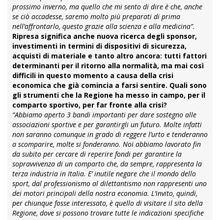
prossimo inverno, ma quello che mi sento di dire è che, anche
se ciò accadesse, saremo molto più preparati di prima
nell’affrontarlo, questo grazie alla scienza e alla medicina”.
Ripresa significa anche nuova ricerca degli sponsor,
investimenti in termini di dispositivi di sicurezza,
acquisti di materiale e tanto altro ancora: tutti fattori
determinanti per il ritorno alla normalità, ma mai così
difficili in questo momento a causa della crisi
economica che già comincia a farsi sentire. Quali sono
gli strumenti che la Regione ha messo in campo, per il
comparto sportivo, per far fronte alla crisi?
“Abbiamo aperto 3 bandi importanti per dare sostegno alle
associazioni sportive e per garantirgli un futuro. Molte infatti
non saranno comunque in grado di reggere l’urto e tenderanno
a scomparire, molte si fonderanno. Noi abbiamo lavorato fin
da subito per cercare di reperire fondi per garantire la
sopravvivenza di un comparto che, da sempre, rappresenta la
terza industria in Italia. E’ inutile negare che il mondo dello
sport, dal professionismo al dilettantismo non rappresenti uno
dei motori principali della nostra economia. L’invito, quindi,
per chiunque fosse interessato, è quello di visitare il sito della
Regione, dove si possono trovare tutte le indicazioni specifiche