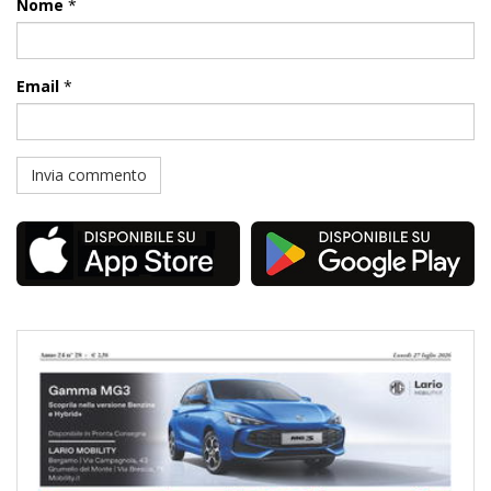
Nome
*
Email
*