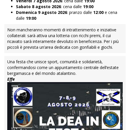
Venerdì 7 agosto 2026
: cena dalle
19:00
Sabato 8 agosto 2026
: cena dalle
19:00
Domenica 9 agosto 2026
: pranzo dalle
12:00
e cena
dalle
19:00
Non mancheranno momenti di intrattenimento e iniziative
collaterali: sarà attiva una lotteria con ricchi premi, il cui
ricavato sarà interamente devoluto in beneficenza. Per i più
piccoli è prevista un’area dedicata con gonfiabili e giochi.
Una festa che unisce sport, comunità e solidarietà,
confermandosi come un appuntamento centrale dell’estate
bergamasca e del mondo atalantino.
Effe