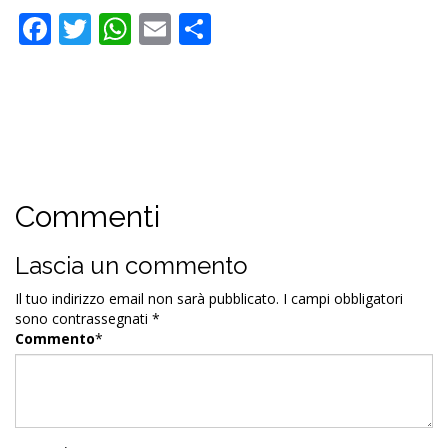
Facebook
Twitter
WhatsApp
Email
Condividi
Commenti
Lascia un commento
Il tuo indirizzo email non sarà pubblicato.
I campi obbligatori
sono contrassegnati
*
Commento
*