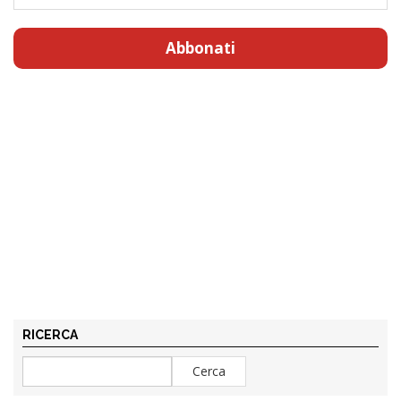
Abbonati
RICERCA