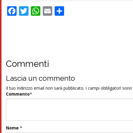
Facebook
Twitter
WhatsApp
Email
Condividi
Commenti
Lascia un commento
Il tuo indirizzo email non sarà pubblicato.
I campi obbligatori son
Commento
*
Nome
*