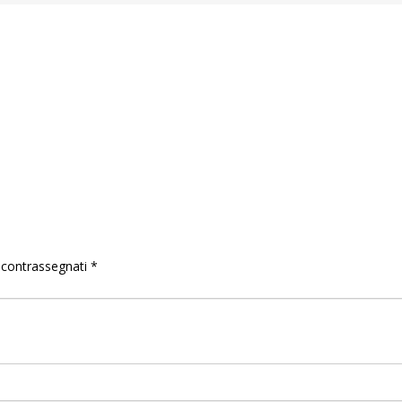
o contrassegnati
*