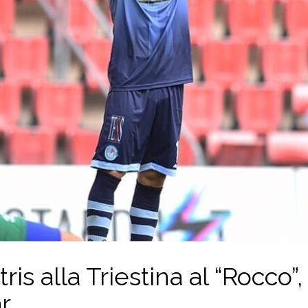
ris alla Triestina al “Rocco”,
r