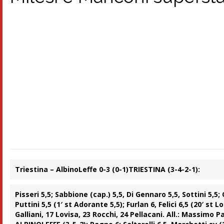
Triestina – AlbinoLeffe 0-3 (0-1)
TRIESTINA (3-4-2-1):
Pisseri 5,5; Sabbione (cap.) 5,5, Di Gennaro 5,5, Sottini 5,5; C
Puttini 5,5 (1′ st Adorante 5,5); Furlan 6, Felici 6,5 (20′ st 
Galliani, 17 Lovisa, 23 Rocchi, 24 Pellacani. All.: Massimo P