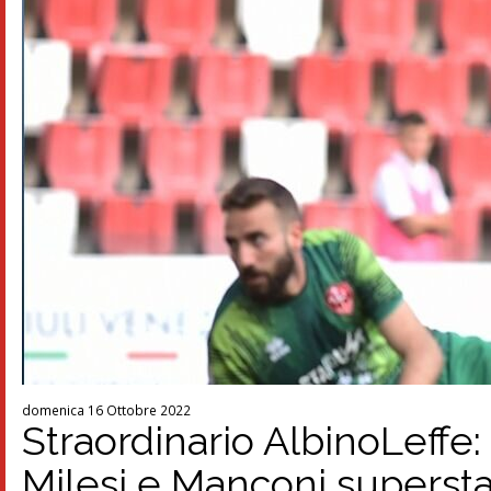
domenica 16 Ottobre 2022
Straordinario AlbinoLeffe: t
Milesi e Manconi supersta