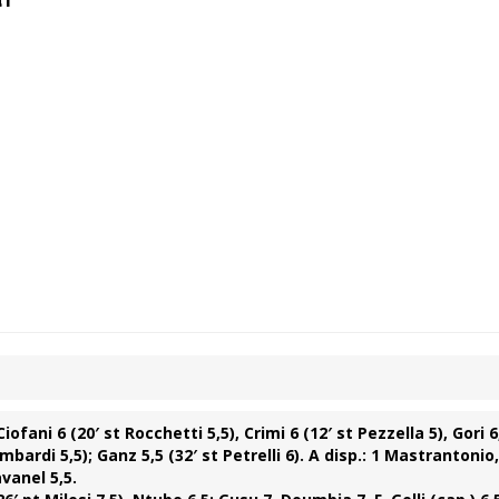
iofani 6 (20′ st Rocchetti 5,5), Crimi 6 (12′ st Pezzella 5), Gori 6
Lombardi 5,5); Ganz 5,5 (32′ st Petrelli 6). A disp.: 1 Mastrantonio,
avanel 5,5.