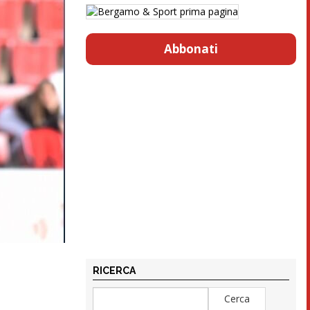
Abbonati
RICERCA