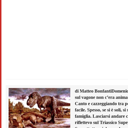
di Matteo Bonfanti
Domenica
sul vagone non c’era anima 
Canto e cazzeggiando tra pe
facile. Spesso, se si è soli, 
famiglia. Lasciarsi andare 
riflettevo sul Triassico Sup