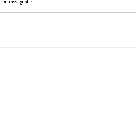
o contrassegnati
*