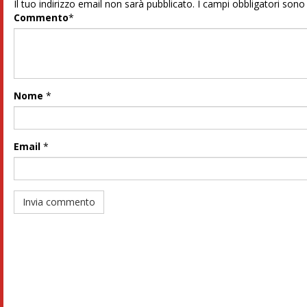
Il tuo indirizzo email non sarà pubblicato.
I campi obbligatori son
Commento
*
Nome
*
Email
*