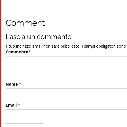
Commenti
Lascia un commento
Il tuo indirizzo email non sarà pubblicato.
I campi obbligatori son
Commento
*
Nome
*
Email
*