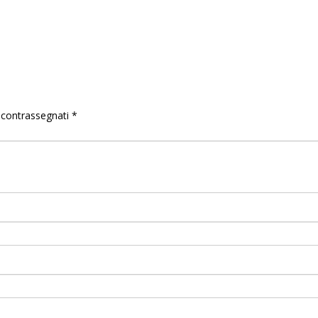
o contrassegnati
*