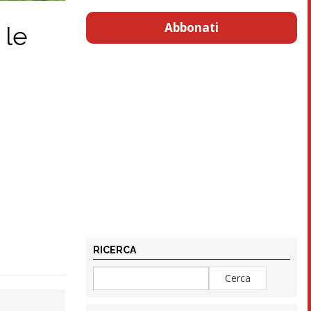
Abbonati
 le
RICERCA