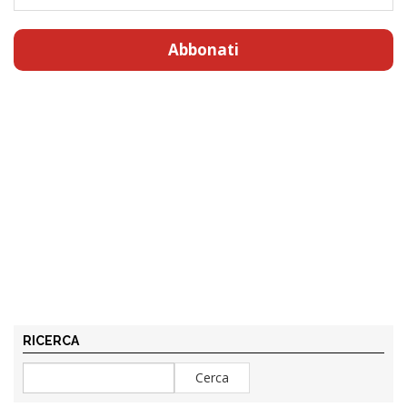
Abbonati
RICERCA