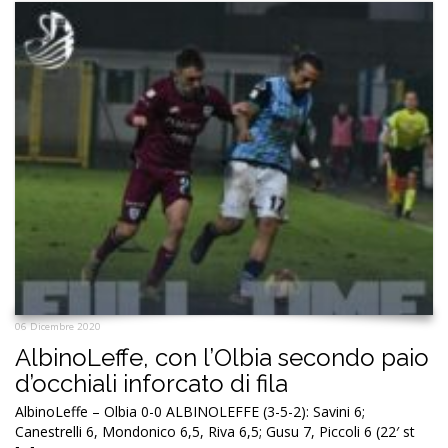
06 Dicembre 2020
AlbinoLeffe, con l’Olbia secondo paio
d’occhiali inforcato di fila
AlbinoLeffe – Olbia 0-0 ALBINOLEFFE (3-5-2): Savini 6;
Canestrelli 6, Mondonico 6,5, Riva 6,5; Gusu 7, Piccoli 6 (22′ st