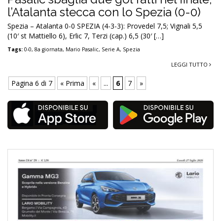
l’Atalanta stecca con lo Spezia (0-0)
Spezia – Atalanta 0-0 SPEZIA (4-3-3): Provedel 7,5; Vignali 5,5
(10′ st Mattiello 6), Erlic 7, Terzi (cap.) 6,5 (30′ […]
Tags:
0-0
,
8a giornata
,
Mario Pasalic
,
Serie A
,
Spezia
LEGGI TUTTO
Pagina 6 di 7
« Prima
«
...
6
7
»