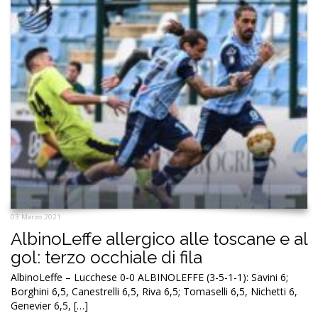
03 Marzo 2021
AlbinoLeffe allergico alle toscane e al
gol: terzo occhiale di fila
AlbinoLeffe – Lucchese 0-0 ALBINOLEFFE (3-5-1-1): Savini 6;
Borghini 6,5, Canestrelli 6,5, Riva 6,5; Tomaselli 6,5, Nichetti 6,
Genevier 6,5, […]