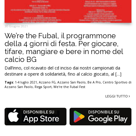
30 Giugno 2021
We’re the Fubal, il programmone
della 4 giorni di festa. Per giocare,
tifare, mangiare e bere in nome del
calcio BG
Dall’inno, col ricavato del cd inciso dai nostri campionati da
destinare a opere di solidarietà, fino al calcio giocato, al […]
Tags:
1-4 luglio 2021
,
Azzano FG
,
Azzano San Paolo
,
Be A Pro
,
Centro Sportivo di
Azzano San Paolo
,
Rega Sport
,
We're the Fubal Fest
LEGGI TUTTO