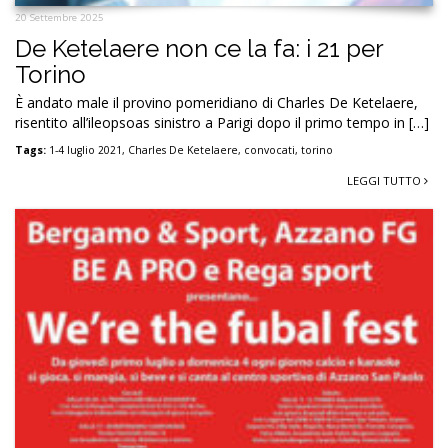
20 Settembre 2025
De Ketelaere non ce la fa: i 21 per
Torino
È andato male il provino pomeridiano di Charles De Ketelaere,
risentito all’ileopsoas sinistro a Parigi dopo il primo tempo in […]
Tags:
1-4 luglio 2021
,
Charles De Ketelaere
,
convocati
,
torino
LEGGI TUTTO