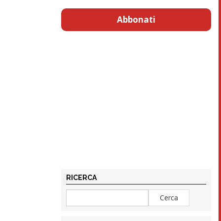
Abbonati
RICERCA