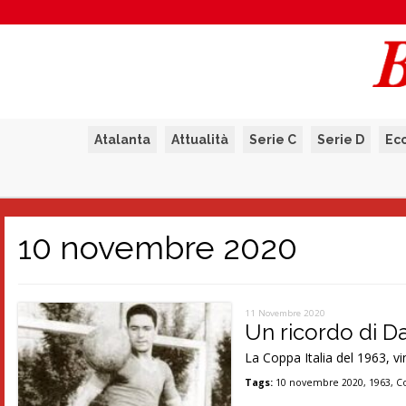
Atalanta
Attualità
Serie C
Serie D
Ec
10 novembre 2020
11 Novembre 2020
Un ricordo di Da
La Coppa Italia del 1963, vin
Tags:
10 novembre 2020
,
1963
,
Co