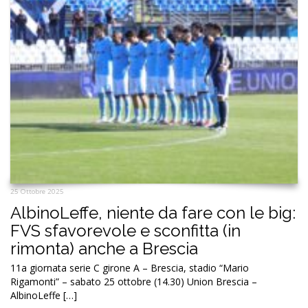
25 Ottobre 2025
AlbinoLeffe, niente da fare con le big:
FVS sfavorevole e sconfitta (in
rimonta) anche a Brescia
11a giornata serie C girone A – Brescia, stadio “Mario
Rigamonti” – sabato 25 ottobre (14.30) Union Brescia –
AlbinoLeffe […]