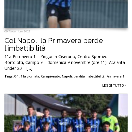
09 Novembre 2025
Col Napoli la Primavera perde
l’imbattibilità
11a Primavera 1 – Zingonia-Ciserano, Centro Sportivo
Bortolotti, Campo 9 – domenica 9 novembre (ore 11) Atalanta
Under 20 – […]
Tags:
0-1
,
11a giornata
,
Campionato
,
Napoli
,
perdita imbattibilità
,
Primavera 1
LEGGI TUTTO