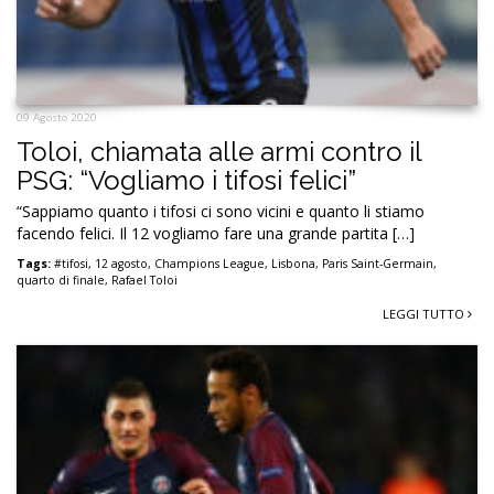
09 Agosto 2020
Toloi, chiamata alle armi contro il
PSG: “Vogliamo i tifosi felici”
“Sappiamo quanto i tifosi ci sono vicini e quanto li stiamo
facendo felici. Il 12 vogliamo fare una grande partita […]
Tags:
#tifosi
,
12 agosto
,
Champions League
,
Lisbona
,
Paris Saint-Germain
,
quarto di finale
,
Rafael Toloi
LEGGI TUTTO