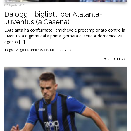
02 Agosto 2023
Da oggi i biglietti per Atalanta-
Juventus (a Cesena)
L’Atalanta ha confermato l’amichevole precampionato contro la
Juventus a 8 giorni dalla prima giornata di serie A domenica 20
agosto […]
Tags:
12 agosto
,
amichevole
,
Juventus
,
sabato
LEGGI TUTTO