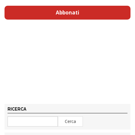
Abbonati
RICERCA