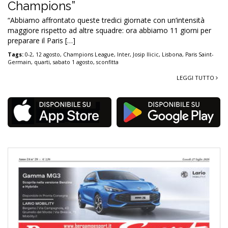
Champions”
“Abbiamo affrontato queste tredici giornate con un’intensità
maggiore rispetto ad altre squadre: ora abbiamo 11 giorni per
preparare il Paris […]
Tags:
0-2
,
12 agosto
,
Champions League
,
Inter
,
Josip Ilicic
,
Lisbona
,
Paris Saint-
Germain
,
quarti
,
sabato 1 agosto
,
sconfitta
LEGGI TUTTO