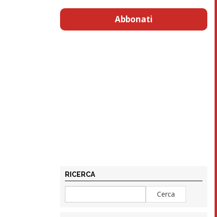
Abbonati
RICERCA