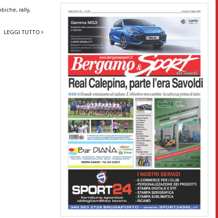
obiche
,
rally
,
LEGGI TUTTO