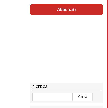
Abbonati
RICERCA