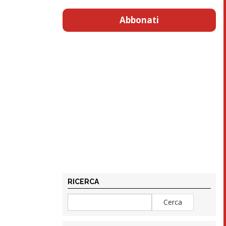
Abbonati
RICERCA