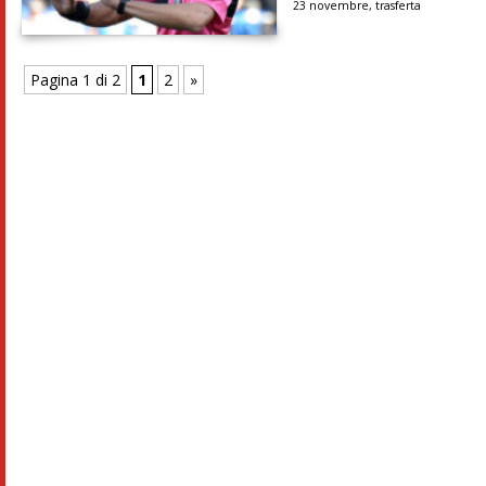
23 novembre
,
trasferta
Pagina 1 di 2
1
2
»