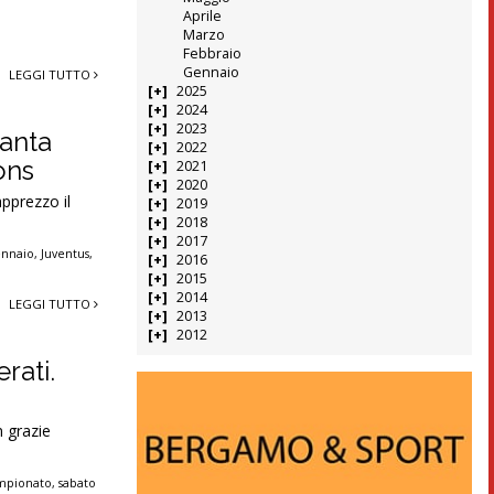
Aprile
Marzo
Febbraio
Gennaio
LEGGI TUTTO
2025
2024
2023
lanta
2022
ons
2021
2020
apprezzo il
2019
2018
2017
ennaio
,
Juventus
,
2016
2015
2014
LEGGI TUTTO
2013
2012
rati.
n grazie
ampionato
,
sabato