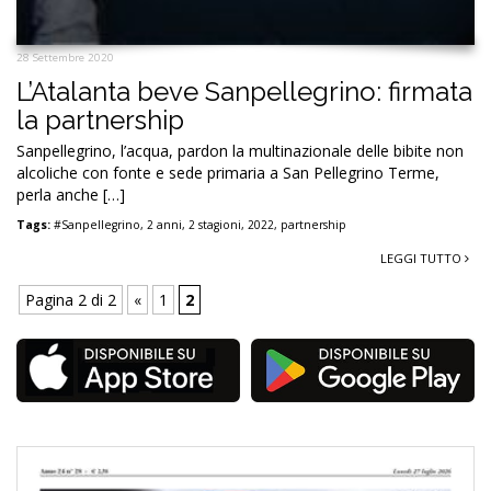
28 Settembre 2020
L’Atalanta beve Sanpellegrino: firmata
la partnership
Sanpellegrino, l’acqua, pardon la multinazionale delle bibite non
alcoliche con fonte e sede primaria a San Pellegrino Terme,
perla anche […]
Tags:
#Sanpellegrino
,
2 anni
,
2 stagioni
,
2022
,
partnership
LEGGI TUTTO
Pagina 2 di 2
«
1
2