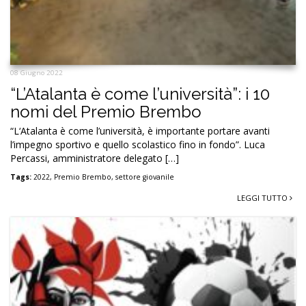
08 Giugno 2022
“L’Atalanta è come l’università”: i 10
nomi del Premio Brembo
“L‘Atalanta è come l’università, è importante portare avanti
l’impegno sportivo e quello scolastico fino in fondo”. Luca
Percassi, amministratore delegato […]
Tags:
2022
,
Premio Brembo
,
settore giovanile
LEGGI TUTTO