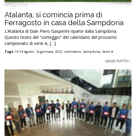
24 Giugno 2022
Atalanta, si comincia prima di
Ferragosto in casa della Sampdoria
L’Atalanta di Gian Piero Gasperini riparte dalla Sampdoria.
Questo l’esito del “sorteggio” del calendario del prossimo
campionato di serie A, […]
Tags:
13-14 agosto
,
1a giornata
,
2022
,
calendario
,
Sampdoria
,
Serie A
LEGGI TUTTO