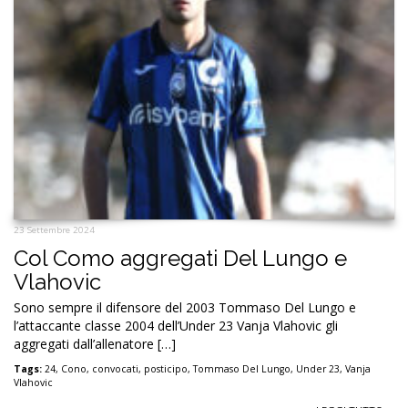
23 Settembre 2024
Col Como aggregati Del Lungo e
Vlahovic
Sono sempre il difensore del 2003 Tommaso Del Lungo e
l’attaccante classe 2004 dell’Under 23 Vanja Vlahovic gli
aggregati dall’allenatore […]
Tags:
24
,
Cono
,
convocati
,
posticipo
,
Tommaso Del Lungo
,
Under 23
,
Vanja
Vlahovic