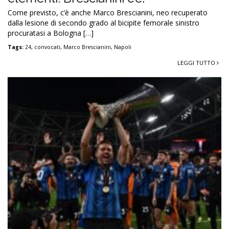
Come previsto, c’è anche Marco Brescianini, neo recuperato
dalla lesione di secondo grado al bicipite femorale sinistro
procuratasi a Bologna […]
Tags:
24
,
convocati
,
Marco Brescianini
,
Napoli
LEGGI TUTTO