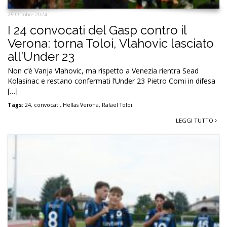
25 Ottobre 2024
I 24 convocati del Gasp contro il
Verona: torna Toloi, Vlahovic lasciato
all’Under 23
Non c’è Vanja Vlahovic, ma rispetto a Venezia rientra Sead
Kolasinac e restano confermati l’Under 23 Pietro Comi in difesa
[…]
Tags:
24
,
convocati
,
Hellas Verona
,
Rafael Toloi
LEGGI TUTTO