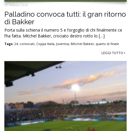
05 Febbraio 2026
Palladino convoca tutti: il gran ritorno
di Bakker
Porta sulla schiena il numero 5 e l’orgoglio di chi finalmente ce
l’ha fatta. Mitchel Bakker, crociato destro rotto lo […]
Tags:
24
,
convocati
,
Coppa Italia
,
Juventus
,
Mitchel Bakker
,
quarto di finale
LEGGI TUTTO