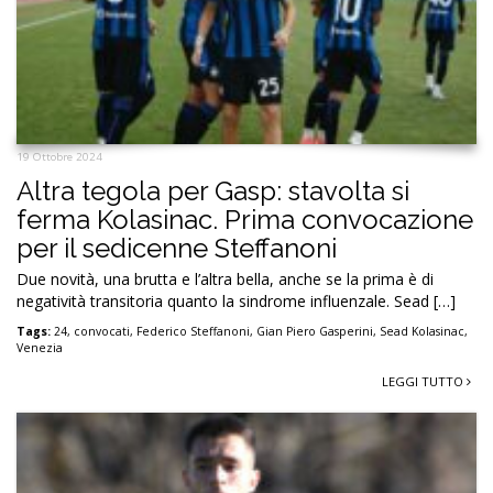
19 Ottobre 2024
Altra tegola per Gasp: stavolta si
ferma Kolasinac. Prima convocazione
per il sedicenne Steffanoni
Due novità, una brutta e l’altra bella, anche se la prima è di
negatività transitoria quanto la sindrome influenzale. Sead […]
Tags:
24
,
convocati
,
Federico Steffanoni
,
Gian Piero Gasperini
,
Sead Kolasinac
,
Venezia
LEGGI TUTTO