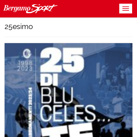
25esimo