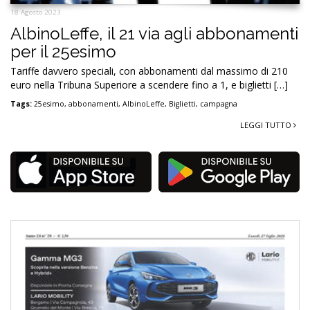
18 Agosto 2023
AlbinoLeffe, il 21 via agli abbonamenti
per il 25esimo
Tariffe davvero speciali, con abbonamenti dal massimo di 210
euro nella Tribuna Superiore a scendere fino a 1, e biglietti […]
Tags:
25esimo
,
abbonamenti
,
AlbinoLeffe
,
Biglietti
,
campagna
LEGGI TUTTO