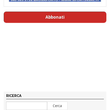
Abbonati
RICERCA