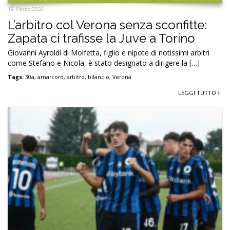
19 Marzo 2026
L’arbitro col Verona senza sconfitte:
Zapata ci trafisse la Juve a Torino
Giovanni Ayroldi di Molfetta, figlio e nipote di notissimi arbitri
come Stefano e Nicola, è stato designato a dirigere la […]
Tags:
30a
,
amarcord
,
arbitro
,
bilancio
,
Verona
LEGGI TUTTO