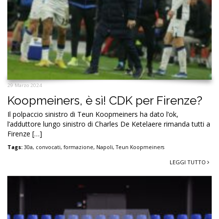
29 Marzo 2024
Koopmeiners, è sì! CDK per Firenze?
Il polpaccio sinistro di Teun Koopmeiners ha dato l’ok,
l’adduttore lungo sinistro di Charles De Ketelaere rimanda tutti a
Firenze […]
Tags:
30a
,
convocati
,
formazione
,
Napoli
,
Teun Koopmeiners
LEGGI TUTTO