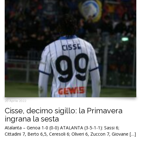
20 Aprile 2022
Cisse, decimo sigillo: la Primavera
ingrana la sesta
Atalanta – Genoa 1-0 (0-0) ATALANTA (3-5-1-1): Sassi 6;
Cittadini 7, Berto 6,5, Ceresoli 6; Oliveri 6, Zuccon 7, Giovane […]