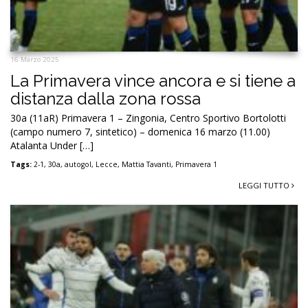
16 Marzo 2025
La Primavera vince ancora e si tiene a
distanza dalla zona rossa
30a (11aR) Primavera 1 – Zingonia, Centro Sportivo Bortolotti
(campo numero 7, sintetico) – domenica 16 marzo (11.00)
Atalanta Under […]
Tags:
2-1
,
30a
,
autogol
,
Lecce
,
Mattia Tavanti
,
Primavera 1
LEGGI TUTTO