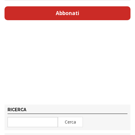
Abbonati
RICERCA