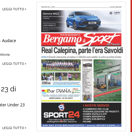
LEGGI TUTTO
 – Audace
vittoria
LEGGI TUTTO
 23 di
nter Under 23
LEGGI TUTTO