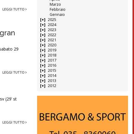
Marzo
LEGGI TUTTO
Febbraio
Gennaio
2025
2024
2023
 gran
2022
2021
2020
 sabato 29
2019
2018
2017
2016
2015
LEGGI TUTTO
2014
2013
2012
sv (29’ st
LEGGI TUTTO