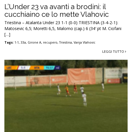
L’Under 23 va avanti a brodini: il
cucchiaino ce lo mette Vlahovic
Triestina – Atalanta Under 23 1-1 (0-0) TRIESTINA (3-4-2-1):
Matosevic 6,5; Moretti 6,5, Malomo (cap.) 6 (34′ pt M. Ciofani
[…]
Tags:
1-1
,
33a
,
Girone A
,
recupero
,
Triestina
,
Vanja Vlahovic
LEGGI TUTTO