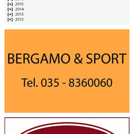
2015
2014
2013
2012