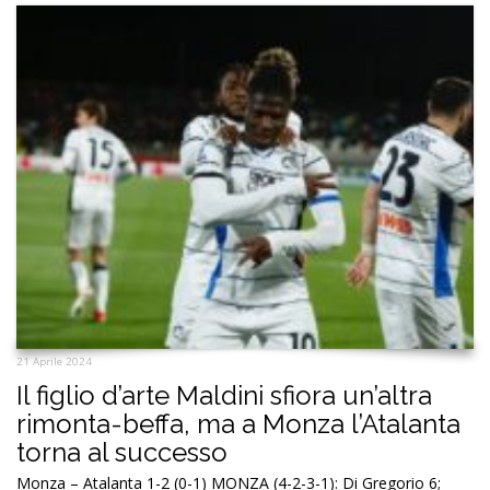
21 Aprile 2024
Il figlio d’arte Maldini sfiora un’altra
rimonta-beffa, ma a Monza l’Atalanta
torna al successo
Monza – Atalanta 1-2 (0-1) MONZA (4-2-3-1): Di Gregorio 6;