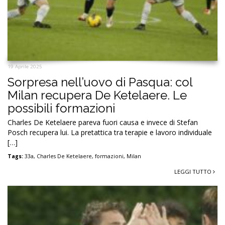
19 Aprile 2025
Sorpresa nell’uovo di Pasqua: col
Milan recupera De Ketelaere. Le
possibili formazioni
Charles De Ketelaere pareva fuori causa e invece di Stefan
Posch recupera lui. La pretattica tra terapie e lavoro individuale
[…]
Tags:
33a
,
Charles De Ketelaere
,
formazioni
,
Milan
LEGGI TUTTO