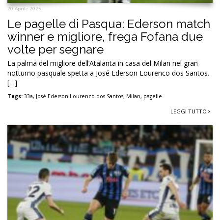
20 Aprile 2025
Le pagelle di Pasqua: Ederson match
winner e migliore, frega Fofana due
volte per segnare
La palma del migliore dell’Atalanta in casa del Milan nel gran
notturno pasquale spetta a José Ederson Lourenco dos Santos.
[…]
Tags:
33a
,
José Ederson Lourenco dos Santos
,
Milan
,
pagelle
LEGGI TUTTO