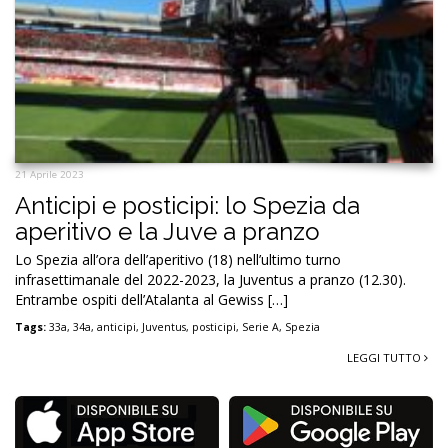
21 Aprile 2023
Anticipi e posticipi: lo Spezia da
aperitivo e la Juve a pranzo
Lo Spezia all’ora dell’aperitivo (18) nell’ultimo turno
infrasettimanale del 2022-2023, la Juventus a pranzo (12.30).
Entrambe ospiti dell’Atalanta al Gewiss […]
Tags:
33a
,
34a
,
anticipi
,
Juventus
,
posticipi
,
Serie A
,
Spezia
LEGGI TUTTO