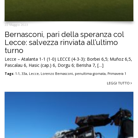
22 Maggio 2023
Bernasconi, pari della speranza col
Lecce: salvezza rinviata all’ultimo
turno
Lecce – Atalanta 1-1 (1-0) LECCE (4-3-3): Borbei 6,5; Muñoz 6,5,
Pascalau 6, Hasic (cap.) 6, Dorgu 6; Berisha 7, […]
Tags:
1-1
,
33a
,
Lecce
,
Lorenzo Bernasconi
,
penultima giornata
,
Primavera 1
LEGGI TUTTO