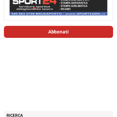
Abbonati
RICERCA