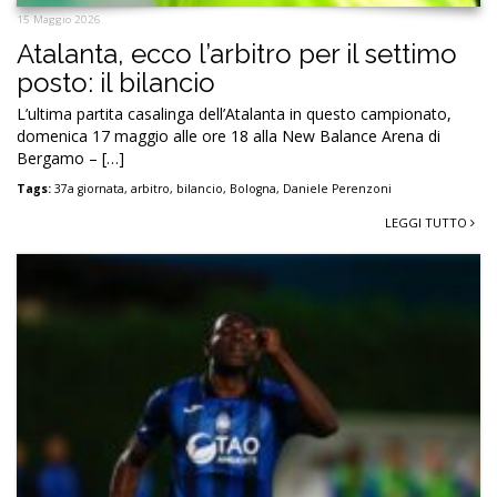
15 Maggio 2026
Atalanta, ecco l’arbitro per il settimo
posto: il bilancio
L’ultima partita casalinga dell’Atalanta in questo campionato,
domenica 17 maggio alle ore 18 alla New Balance Arena di
Bergamo – […]
Tags:
37a giornata
,
arbitro
,
bilancio
,
Bologna
,
Daniele Perenzoni
LEGGI TUTTO