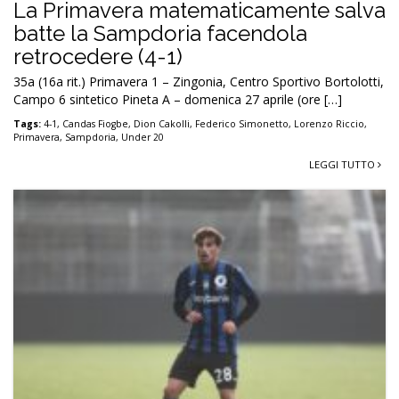
La Primavera matematicamente salva
batte la Sampdoria facendola
retrocedere (4-1)
35a (16a rit.) Primavera 1 – Zingonia, Centro Sportivo Bortolotti,
Campo 6 sintetico Pineta A – domenica 27 aprile (ore […]
Tags:
4-1
,
Candas Fiogbe
,
Dion Cakolli
,
Federico Simonetto
,
Lorenzo Riccio
,
Primavera
,
Sampdoria
,
Under 20
LEGGI TUTTO