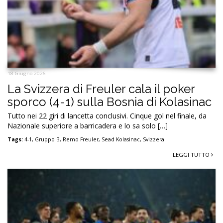
18 Giugno 2026
La Svizzera di Freuler cala il poker
sporco (4-1) sulla Bosnia di Kolasinac
Tutto nei 22 giri di lancetta conclusivi. Cinque gol nel finale, da
Nazionale superiore a barricadera e lo sa solo […]
Tags:
4-1
,
Gruppo B
,
Remo Freuler
,
Sead Kolasinac
,
Svizzera
LEGGI TUTTO