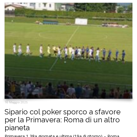
16 Maggio 2025
Sipario col poker sporco a sfavore
per la Primavera: Roma di un altro
pianeta
Primavera 1 38a giornata e ultima (19a di ritorno) – Roma,