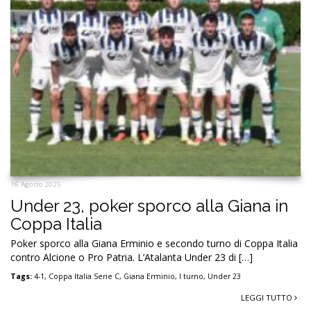
16 Agosto 2025
Under 23, poker sporco alla Giana in
Coppa Italia
Poker sporco alla Giana Erminio e secondo turno di Coppa Italia
contro Alcione o Pro Patria. L’Atalanta Under 23 di […]
Tags:
4-1
,
Coppa Italia Serie C
,
Giana Erminio
,
I turno
,
Under 23
LEGGI TUTTO