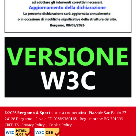
©2026
Bergamo & Sport
società cooperativa - Piazzale San Paolo 27 -
24128 Bergamo - P Iva e CF: 03589380165 - Reg. Imprese BG-391399 -
-
-
CREDITS
Privacy Policy
Cookie Policy