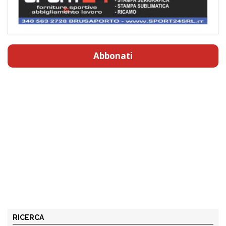
Abbonati
RICERCA