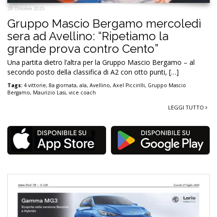
28 Ottobre 2025
Gruppo Mascio Bergamo mercoledì
sera ad Avellino: “Ripetiamo la
grande prova contro Cento”
Una partita dietro l’altra per la Gruppo Mascio Bergamo – al
secondo posto della classifica di A2 con otto punti, […]
Tags:
4 vittorie
,
8a giornata
,
ala
,
Avellino
,
Axel Piccirilli
,
Gruppo Mascio
Bergamo
,
Maurizio Lasi
,
vice coach
LEGGI TUTTO