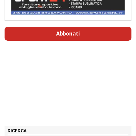
Abbonati
RICERCA