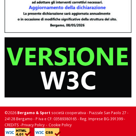
©2026
Bergamo & Sport
società cooperativa - Piazzale San Paolo 27 -
24128 Bergamo - P Iva e CF: 03589380165 - Reg. Imprese BG-391399 -
-
-
CREDITS
Privacy Policy
Cookie Policy