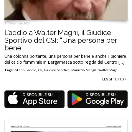
21 Novembre 2024
L’addio a Walter Magni, il Giudice
Sportivo del CSI: “Una persona per
bene”
Una colonna portante, una persona per bene e anche il pioniere
del calcio femminile in Bergamasca sotto l’egida del Centro […]
Tags:
74 anni
,
addio
,
Csi
,
Giudice Sportivo
,
Maurizio Mangili
,
Walter Magni
LEGGI TUTTO