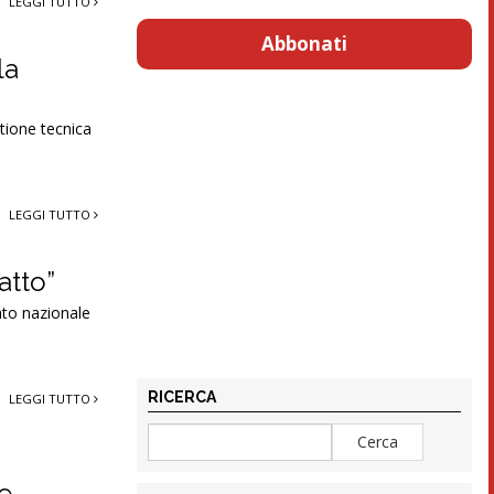
LEGGI TUTTO
Abbonati
la
stione tecnica
LEGGI TUTTO
atto”
ato nazionale
RICERCA
LEGGI TUTTO
ce