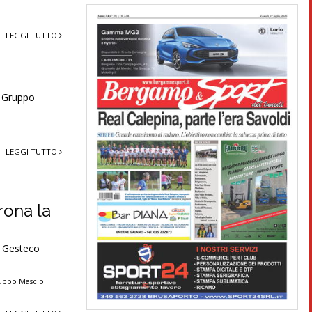
LEGGI TUTTO
– Gruppo
LEGGI TUTTO
rona la
a Gesteco
uppo Mascio