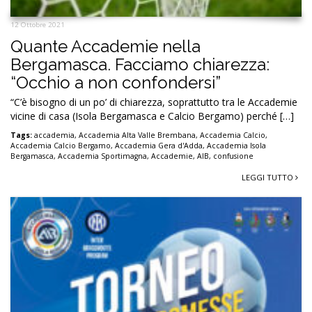
12 Ottobre 2021
Quante Accademie nella
Bergamasca. Facciamo chiarezza:
“Occhio a non confondersi”
“C’è bisogno di un po’ di chiarezza, soprattutto tra le Accademie
vicine di casa (Isola Bergamasca e Calcio Bergamo) perché […]
Tags:
accademia
,
Accademia Alta Valle Brembana
,
Accademia Calcio
,
Accademia Calcio Bergamo
,
Accademia Gera d'Adda
,
Accademia Isola
Bergamasca
,
Accademia Sportimagna
,
Accademie
,
AIB
,
confusione
LEGGI TUTTO