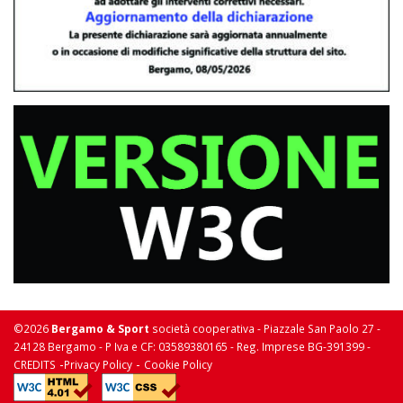
©2026
Bergamo & Sport
società cooperativa - Piazzale San Paolo 27 -
24128 Bergamo - P Iva e CF: 03589380165 - Reg. Imprese BG-391399 -
-
-
CREDITS
Privacy Policy
Cookie Policy