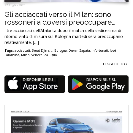
22 Luglio 2020
Gli acciaccati verso il Milan: sono i
rossoneri a doversi preoccupare…
I tre acciaccati dell’Atalanta dopo il match della sedicesima di
ritorno vinto di misura sul Bologna martedì sera preoccupano
relativamente. […]
Tags:
acciaccati
,
Berat Djimsiti
,
Bologna
,
Duvan Zapata
,
infortunati
,
José
Palomino
,
Milan
,
venerdì 24 luglio
LEGGI TUTTO