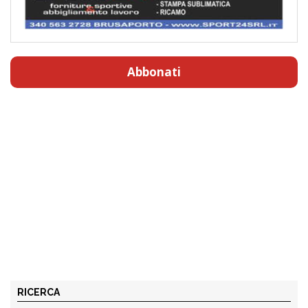
Abbonati
RICERCA