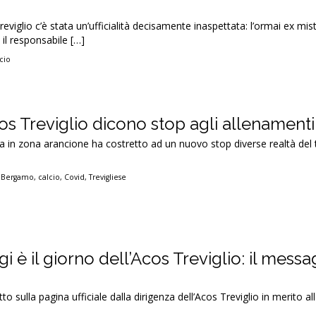
eviglio c’è stata un’ufficialità decisamente inaspettata: l’ormai ex mi
il responsabile […]
cio
os Treviglio dicono stop agli allenamenti
a in zona arancione ha costretto ad un nuovo stop diverse realtà del t
,
Bergamo
,
calcio
,
Covid
,
Trevigliese
i è il giorno dell’Acos Treviglio: il mess
to sulla pagina ufficiale dalla dirigenza dell’Acos Treviglio in merito all