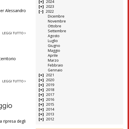
2024
2023
ster Alessandro
2022
Dicembre
Novembre
Ottobre
Settembre
LEGGI TUTTO
Agosto
Luglio
Giugno
Maggio
Aprile
erritorio
Marzo
Febbraio
Gennaio
2021
2020
LEGGI TUTTO
2019
2018
2017
2016
aggio
2015
2014
2013
2012
a ripresa degli