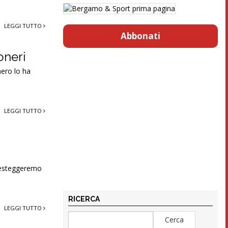
LEGGI TUTTO
Abbonati
oneri
nero lo ha
LEGGI TUTTO
 festeggeremo
RICERCA
LEGGI TUTTO