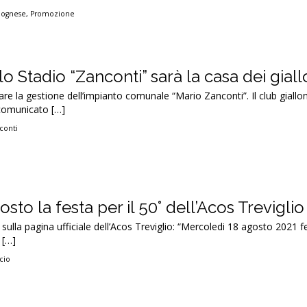
lognese
,
Promozione
lo Stadio “Zanconti” sarà la casa dei giall
vare la gestione dell’impianto comunale “Mario Zanconti”. Il club giallo
comunicato […]
conti
sto la festa per il 50° dell’Acos Treviglio
 sulla pagina ufficiale dell’Acos Treviglio: “Mercoledi 18 agosto 2021
 […]
cio