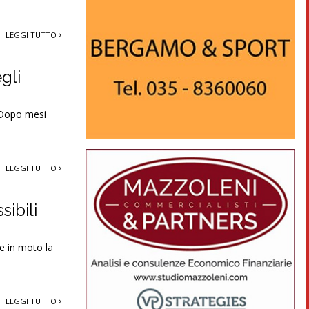
LEGGI TUTTO
gli
 “Dopo mesi
LEGGI TUTTO
sibili
re in moto la
LEGGI TUTTO