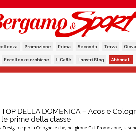
cellenza
Promozione
Prima
Seconda
Terza
Giova
Eccellenze orobiche
Il Caffè
I nostri Blog
Abbonati
 TOP DELLA DOMENICA – Acos e Colog
 le prime della classe
 Treviglio e per la Colognese che, nel girone C di Promozione, si son