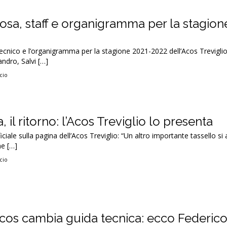
rosa, staff e organigramma per la stagion
f tecnico e l’organigramma per la stagione 2021-2022 dell’Acos Trevigl
ndro, Salvi […]
cio
 il ritorno: l’Acos Treviglio lo presenta
iciale sulla pagina dell’Acos Treviglio: “Un altro importante tassello si
ne […]
cio
cos cambia guida tecnica: ecco Federic