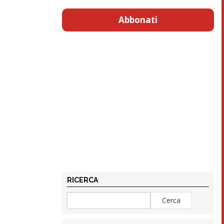
Abbonati
RICERCA