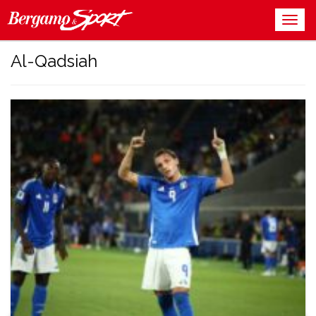
Al-Qadsiah