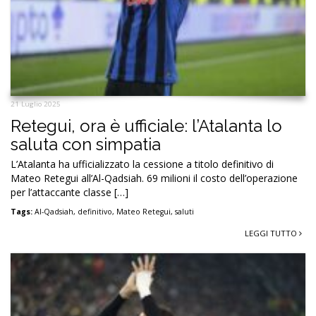
21 Luglio 2025
Retegui, ora è ufficiale: l’Atalanta lo
saluta con simpatia
L’Atalanta ha ufficializzato la cessione a titolo definitivo di
Mateo Retegui all’Al-Qadsiah. 69 milioni il costo dell’operazione
per l’attaccante classe […]
Tags:
Al-Qadsiah
,
definitivo
,
Mateo Retegui
,
saluti
LEGGI TUTTO