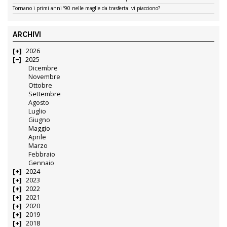
Tornano i primi anni ’90 nelle maglie da trasferta: vi piacciono?
ARCHIVI
2026
2025
Dicembre
Novembre
Ottobre
Settembre
Agosto
Luglio
Giugno
Maggio
Aprile
Marzo
Febbraio
Gennaio
2024
2023
2022
2021
2020
2019
2018