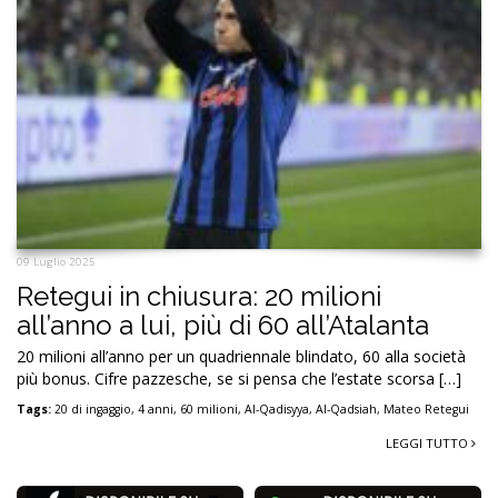
09 Luglio 2025
Retegui in chiusura: 20 milioni
all’anno a lui, più di 60 all’Atalanta
20 milioni all’anno per un quadriennale blindato, 60 alla società
più bonus. Cifre pazzesche, se si pensa che l’estate scorsa […]
Tags:
20 di ingaggio
,
4 anni
,
60 milioni
,
Al-Qadisyya
,
Al-Qadsiah
,
Mateo Retegui
LEGGI TUTTO