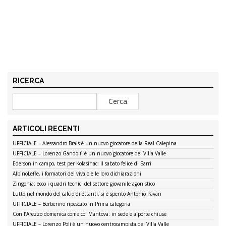
RICERCA
ARTICOLI RECENTI
UFFICIALE – Alessandro Brais è un nuovo giocatore della Real Calepina
UFFICIALE – Lorenzo Gandolfi è un nuovo giocatore del Villa Valle
Ederson in campo, test per Kolasinac: il sabato felice di Sarri
AlbinoLeffe, i formatori del vivaio e le loro dichiarazioni
Zingonia: ecco i quadri tecnici del settore giovanile agonistico
Lutto nel mondo del calcio dilettanti: si è spento Antonio Pavan
UFFICIALE – Berbenno ripescato in Prima categoria
Con l’Arezzo domenica come col Mantova: in sede e a porte chiuse
UFFICIALE – Lorenzo Poli è un nuovo centrocampista del Villa Valle