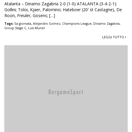
Atalanta – Dinamo Zagabria 2-0 (1-0) ATALANTA (3-4-2-1):
Gollini; Toloi, Kjaer, Palomino; Hateboer (20′ st Castagne), De
Roon, Freuler, Gosens; […]
Tags:
5a giornata
,
Alejandro Gomez
,
Champions League
,
Dinamo Zagabria
,
Group Stage C
,
Luis Muriel
LEGGI TUTTO