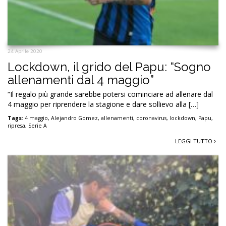
24 Aprile 2020
Lockdown, il grido del Papu: “Sogno
allenamenti dal 4 maggio”
“Il regalo più grande sarebbe potersi cominciare ad allenare dal
4 maggio per riprendere la stagione e dare sollievo alla […]
Tags:
4 maggio
,
Alejandro Gomez
,
allenamenti
,
coronavirus
,
lockdown
,
Papu
,
ripresa
,
Serie A
LEGGI TUTTO