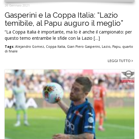
26 Gennaio 2021
Gasperini e la Coppa Italia: “Lazio
temibile, al Papu auguro il meglio”
“La Coppa Italia è importante, ma lo è anche il campionato: per
questo temo entrambe le sfide con la Lazio […]
Tags:
Alejandro Gomez
,
Coppa Italia
,
Gian Piero Gasperini
,
Lazio
,
Papu
,
quarto
di finale
LEGGI TUTTO