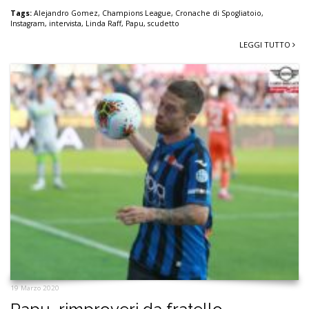
Tags:
Alejandro Gomez
,
Champions League
,
Cronache di Spogliatoio
,
Instagram
,
intervista
,
Linda Raff
,
Papu
,
scudetto
LEGGI TUTTO
19 Marzo 2020