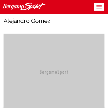
Alejandro Gomez