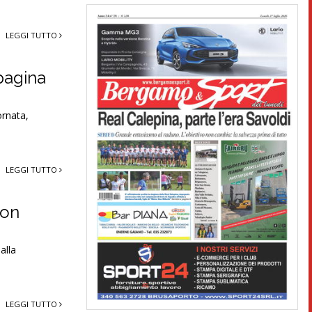
LEGGI TUTTO
 pagina
ornata,
LEGGI TUTTO
non
alla
LEGGI TUTTO